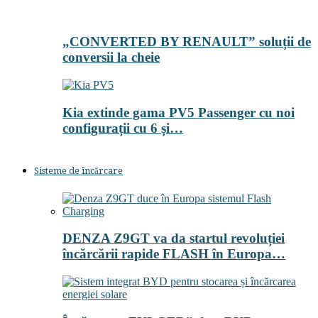
„CONVERTED BY RENAULT” soluții de
conversii la cheie
Kia extinde gama PV5 Passenger cu noi
configurații cu 6 și…
Sisteme de încărcare
DENZA Z9GT va da startul revoluției
încărcării rapide FLASH în Europa…