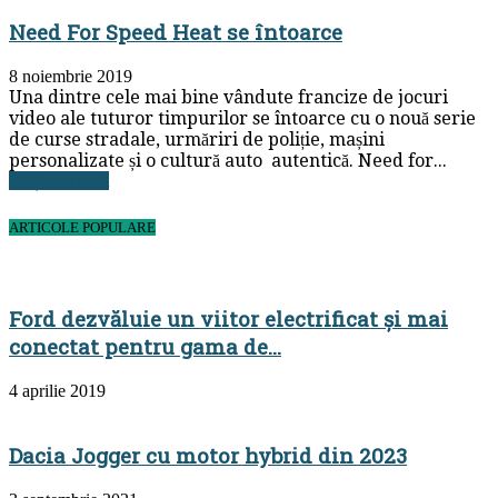
Need For Speed Heat se întoarce
8 noiembrie 2019
Una dintre cele mai bine vândute francize de jocuri
video ale tuturor timpurilor se întoarce cu o nouă serie
de curse stradale, urmăriri de poliție, mașini
personalizate și o cultură auto autentică. Need for...
Citiți mai mult
ARTICOLE POPULARE
Ford dezvăluie un viitor electrificat și mai
conectat pentru gama de...
4 aprilie 2019
Dacia Jogger cu motor hybrid din 2023