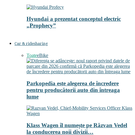
Hyundai a prezentat conceptul electric
„Prophecy”
Car & ridesharing
Toate
eBike
Parkopedia este alegerea de încredere
pentru producătorii auto din întreaga
lume
Klass Wagen îl numește pe Răzvan Vedel
la conducerea noii divizii…