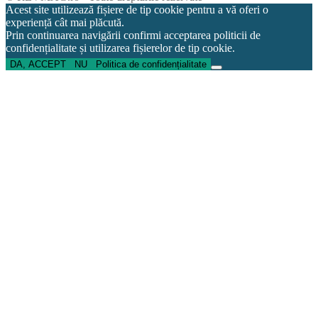
Acest site utilizează fișiere de tip cookie pentru a vă oferi o
experiență cât mai plăcută.
Prin continuarea navigării confirmi acceptarea politicii de
confidențialitate și utilizarea fișierelor de tip cookie.
DA, ACCEPT
NU
Politica de confidențialitate