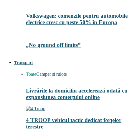
Volkswagen: comenzile pentru automobile
electrice cresc cu peste 50% în Europa
„No ground off limits”
Transport
Toate
Camper și rulote
Livrările la domiciliu accelerează odată cu
expansiunea comerțului online
4 TROOP vehicul tactic dedicat forțelor
terestre