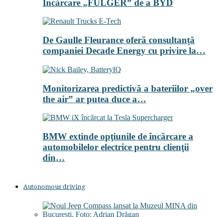
Încărcare „FULGER” de a BYD
De Gaulle Fleurance oferă consultanță
companiei Decade Energy cu privire la…
Monitorizarea predictivă a bateriilor „over
the air” ar putea duce a…
BMW extinde opţiunile de încărcare a
automobilelor electrice pentru clienţii
din…
Autonomous driving