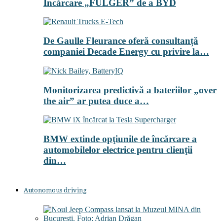
Încărcare „FULGER” de a BYD
De Gaulle Fleurance oferă consultanță
companiei Decade Energy cu privire la…
Monitorizarea predictivă a bateriilor „over
the air” ar putea duce a…
BMW extinde opţiunile de încărcare a
automobilelor electrice pentru clienţii
din…
Autonomous driving