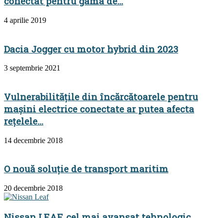
conectat pentru gama de...
4 aprilie 2019
Dacia Jogger cu motor hybrid din 2023
3 septembrie 2021
Vulnerabilitățile din încărcătoarele pentru
mașini electrice conectate ar putea afecta
rețelele...
14 decembrie 2018
O nouă soluție de transport maritim
20 decembrie 2018
Nissan LEAF, cel mai avansat tehnologic