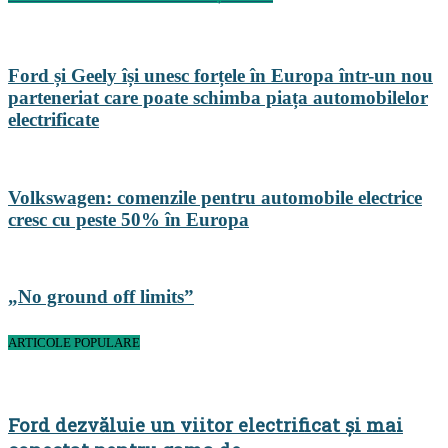
Ford și Geely își unesc forțele în Europa într-un nou
parteneriat care poate schimba piața automobilelor
electrificate
Volkswagen: comenzile pentru automobile electrice
cresc cu peste 50% în Europa
„No ground off limits”
ARTICOLE POPULARE
Ford dezvăluie un viitor electrificat și mai