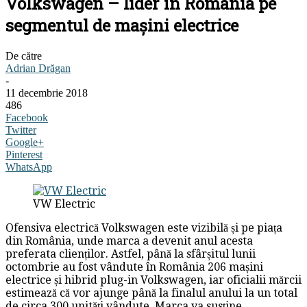
Volkswagen – lider în România pe
segmentul de mașini electrice
De către
Adrian Drăgan
-
11 decembrie 2018
486
Facebook
Twitter
Google+
Pinterest
WhatsApp
VW Electric
Ofensiva electrică Volkswagen este vizibilă și pe piața
din România, unde marca a devenit anul acesta
preferata clienților. Astfel, până la sfârșitul lunii
octombrie au fost vândute în România 206 mașini
electrice și hibrid plug-in Volkswagen, iar oficialii mărcii
estimează că vor ajunge până la finalul anului la un total
de circa 300 unități vândute. Marca va susține