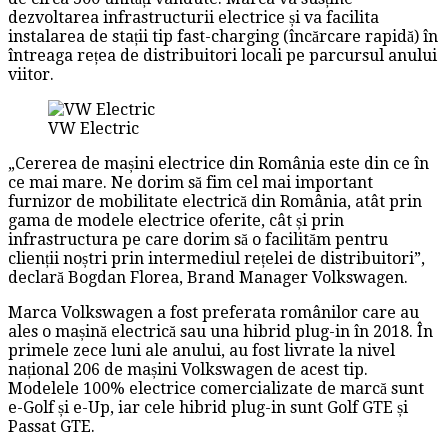
dezvoltarea infrastructurii electrice și va facilita
instalarea de stații tip fast-charging (încărcare rapidă) în
întreaga rețea de distribuitori locali pe parcursul anului
viitor.
VW Electric
„Cererea de mașini electrice din România este din ce în
ce mai mare. Ne dorim să fim cel mai important
furnizor de mobilitate electrică din România, atât prin
gama de modele electrice oferite, cât și prin
infrastructura pe care dorim să o facilităm pentru
clienții noștri prin intermediul rețelei de distribuitori”,
declară Bogdan Florea, Brand Manager Volkswagen.
Marca Volkswagen a fost preferata românilor care au
ales o mașină electrică sau una hibrid plug-in în 2018. În
primele zece luni ale anului, au fost livrate la nivel
național 206 de mașini Volkswagen de acest tip.
Modelele 100% electrice comercializate de marcă sunt
e-Golf și e-Up, iar cele hibrid plug-in sunt Golf GTE și
Passat GTE.