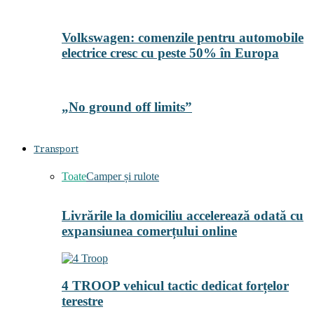
Volkswagen: comenzile pentru automobile
electrice cresc cu peste 50% în Europa
„No ground off limits”
Transport
Toate
Camper și rulote
Livrările la domiciliu accelerează odată cu
expansiunea comerțului online
4 TROOP vehicul tactic dedicat forțelor
terestre