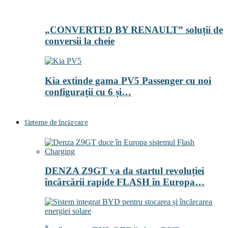
„CONVERTED BY RENAULT” soluții de
conversii la cheie
Kia extinde gama PV5 Passenger cu noi
configurații cu 6 și…
Sisteme de încărcare
DENZA Z9GT va da startul revoluției
încărcării rapide FLASH în Europa…