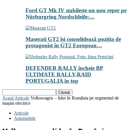
Ford GT Mk IV stabilește un nou reper pe
Nürburgring Nordschleife:…
Maserati GT2 își consolidează poziția de
protagonist în GT2 European…
DEFENDER RALLY încheie BP
ULTIMATE RALLY-RAID
PORTUGALIA în top
Acasă
Articole
Volkswagen – lider în România pe segmentul de
mașini electrice
Articole
Automobile