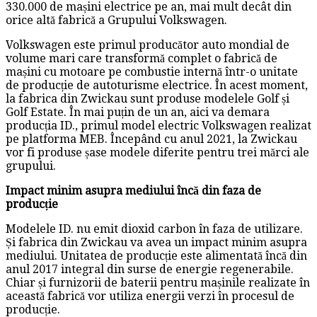
330.000 de mașini electrice pe an, mai mult decât din
orice altă fabrică a Grupului Volkswagen.
Volkswagen este primul producător auto mondial de
volume mari care transformă complet o fabrică de
mașini cu motoare pe combustie internă într-o unitate
de producție de autoturisme electrice. În acest moment,
la fabrica din Zwickau sunt produse modelele Golf și
Golf Estate. În mai puțin de un an, aici va demara
producția ID., primul model electric Volkswagen realizat
pe platforma MEB. Începând cu anul 2021, la Zwickau
vor fi produse șase modele diferite pentru trei mărci ale
grupului.
Impact minim asupra mediului încă din faza de
producție
Modelele ID. nu emit dioxid carbon în faza de utilizare.
Și fabrica din Zwickau va avea un impact minim asupra
mediului. Unitatea de producție este alimentată încă din
anul 2017 integral din surse de energie regenerabile.
Chiar și furnizorii de baterii pentru mașinile realizate în
această fabrică vor utiliza energii verzi în procesul de
producție.