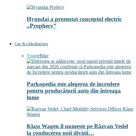
Hyundai a prezentat conceptul electric
„Prophecy”
Car & ridesharing
Toate
eBike
Parkopedia este alegerea de încredere
pentru producătorii auto din întreaga
lume
Klass Wagen îl numește pe Răzvan Vedel
la conducerea noii divizii…