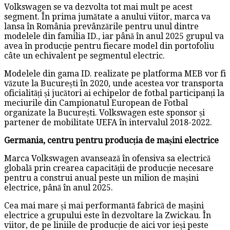
Volkswagen se va dezvolta tot mai mult pe acest
segment. În prima jumătate a anului viitor, marca va
lansa în România prevânzările pentru unul dintre
modelele din familia ID., iar până în anul 2025 grupul va
avea în producție pentru fiecare model din portofoliu
câte un echivalent pe segmentul electric.
Modelele din gama ID. realizate pe platforma MEB vor fi
văzute la București în 2020, unde acestea vor transporta
oficialități și jucători ai echipelor de fotbal participanți la
meciurile din Campionatul European de Fotbal
organizate la București. Volkswagen este sponsor și
partener de mobilitate UEFA în intervalul 2018-2022.
Germania, centru pentru producția de mașini electrice
Marca Volkswagen avansează în ofensiva sa electrică
globală prin crearea capacității de producție necesare
pentru a construi anual peste un milion de mașini
electrice, până în anul 2025.
Cea mai mare și mai performantă fabrică de mașini
electrice a grupului este în dezvoltare la Zwickau. În
viitor, de pe liniile de producție de aici vor ieși peste