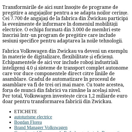
Transformările de aici sunt însoțite de programe de
pregătire a angajaților pentru a se adapta noilor cerințe.
Cei 7.700 de angajați de la fabrica din Zwickau participă
la evenimente de informare în domeniul mobilității
electrice. O echipă formată din 3.000 de membri este
înscrisă într-un program de pregătire care include
sesiuni specifice pentru adaptarea la noile tehnologii.
Fabrica Volkswagen din Zwickau va deveni un exemplu
în materie de digitalizare, flexibilitate și eficiență.
Echipamentele de aici vor include roboți industriali
inteligenți 4.0 și sisteme de transport complet autonome
care vor duce componentele direct către liniile de
asamblare. Gradul de automatizare în procesul de
asamblare va fi de trei ori mai mare. Cu toate acestea,
forța de muncă din fabrică va rămâne la același nivel.
Per total, Volkswagen investește circa 1,2 miliarde euro
doar pentru transformarea fabricii din Zwickau.
ETICHETE
autoturisme electrice
Bogdan Florea
Brand Manager Volkswagen